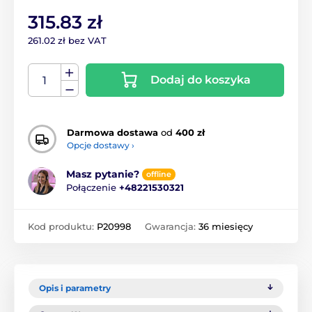
315.83 zł
261.02 zł bez VAT
Dodaj do koszyka
Darmowa dostawa
od
400 zł
Opcje dostawy ›
Masz pytanie?
offline
Połączenie
+48221530321
Kod produktu:
P20998
Gwarancja:
36 miesięcy
Opis i parametry