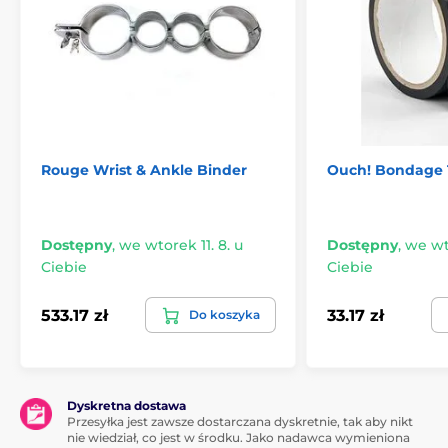
Rouge Wrist & Ankle Binder
Ouch! Bondage
Dostępny
,
we wtorek 11. 8. u
Dostępny
,
we wto
Ciebie
Ciebie
533.17 zł
33.17 zł
Do koszyka
Dyskretna dostawa
Przesyłka jest zawsze dostarczana dyskretnie, tak aby nikt
nie wiedział, co jest w środku. Jako nadawca wymieniona