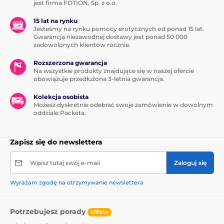
jest firma FOTION, Sp. z o.o.
15 lat na rynku
Jesteśmy na rynku pomocy erotycznych od ponad 15 lat.
Gwarancją niezawodnej dostawy jest ponad 50 000
zadowolonych klientów rocznie.
Rozszerzona gwarancja
Na wszystkie produkty znajdujące się w naszej ofercie
obowiązuje przedłużona 3-letnia gwarancja.
Kolekcja osobista
Możesz dyskretnie odebrać swoje zamówienie w dowolnym
oddziale Packeta.
Zapisz się do newslettera
Wpisz tutaj swój e-mail
Zaloguj się
Wyrażam zgodę na otrzymywanie newslettera
Potrzebujesz porady
offline