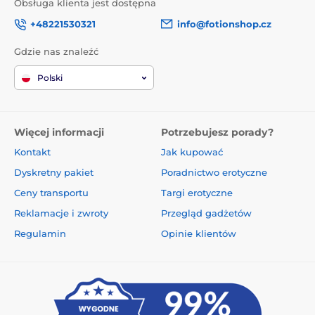
Obsługa klienta jest dostępna
+48221530321
info@fotionshop.cz
Gdzie nas znaleźć
Polski
Więcej informacji
Potrzebujesz porady?
Kontakt
Jak kupować
Dyskretny pakiet
Poradnictwo erotyczne
Ceny transportu
Targi erotyczne
Reklamacje i zwroty
Przegląd gadżetów
Regulamin
Opinie klientów