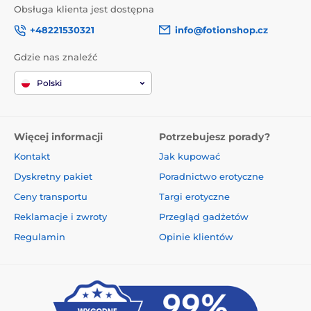
Obsługa klienta jest dostępna
+48221530321
info@fotionshop.cz
Gdzie nas znaleźć
Polski
Więcej informacji
Potrzebujesz porady?
Kontakt
Jak kupować
Dyskretny pakiet
Poradnictwo erotyczne
Ceny transportu
Targi erotyczne
Reklamacje i zwroty
Przegląd gadżetów
Regulamin
Opinie klientów