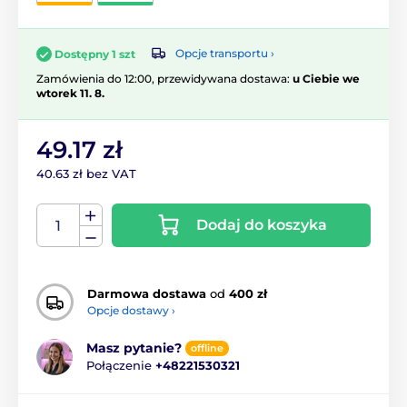
Opcje transportu ›
Dostępny 1 szt
Zamówienia do 12:00, przewidywana dostawa:
u Ciebie we
wtorek 11. 8.
49.17 zł
40.63 zł bez VAT
Dodaj do koszyka
Darmowa dostawa
od
400 zł
Opcje dostawy ›
Masz pytanie?
offline
Połączenie
+48221530321