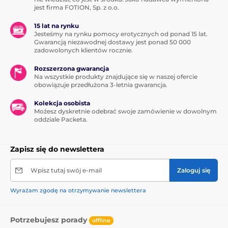
jest firma FOTION, Sp. z o.o.
15 lat na rynku
Jesteśmy na rynku pomocy erotycznych od ponad 15 lat.
Gwarancją niezawodnej dostawy jest ponad 50 000
zadowolonych klientów rocznie.
Rozszerzona gwarancja
Na wszystkie produkty znajdujące się w naszej ofercie
obowiązuje przedłużona 3-letnia gwarancja.
Kolekcja osobista
Możesz dyskretnie odebrać swoje zamówienie w dowolnym
oddziale Packeta.
Zapisz się do newslettera
Wpisz tutaj swój e-mail
Zaloguj się
Wyrażam zgodę na otrzymywanie newslettera
Potrzebujesz porady
offline