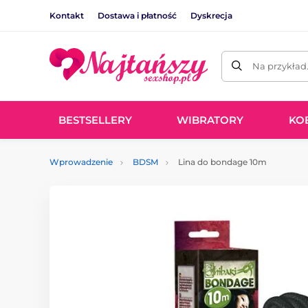
Kontakt
Dostawa i płatność
Dyskrecja
Na przykład
BESTSELLERY
WIBRATORY
KO
Wprowadzenie
BDSM
Lina do bondage 10m