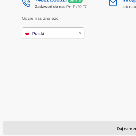
online
Zadzwoń do nas
Pn-Pt 10-17
lub nap
Gdzie nas znaleźć
Polski
Daj nam zn