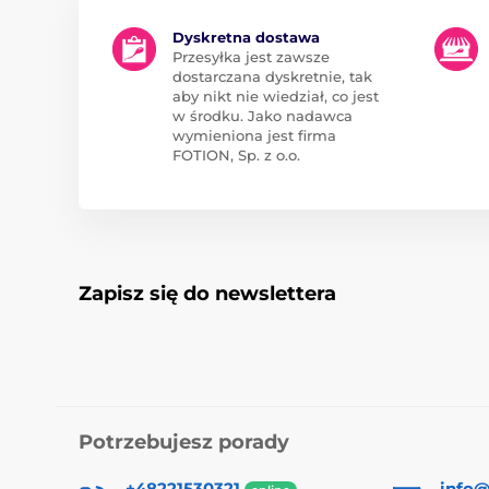
Dyskretna dostawa
Przesyłka jest zawsze
dostarczana dyskretnie, tak
aby nikt nie wiedział, co jest
w środku. Jako nadawca
wymieniona jest firma
FOTION, Sp. z o.o.
Zapisz się do newslettera
Potrzebujesz porady
+48221530321
info@