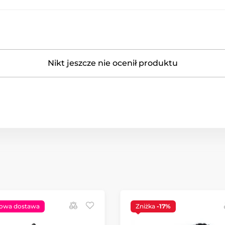
Nikt jeszcze nie ocenił produktu
owa dostawa
Zniżka
-17%