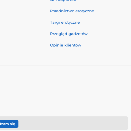
Poradnictwo erotyczne
Targi erotyczne
Przegląd gadżetów
Opinie klientów
dzam się