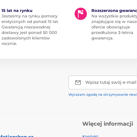
15 lat na rynku
Rozszerzona gwaranc
Jesteśmy na rynku pomocy
Na wszystkie produkt
erotycznych od ponad 15 lat.
znajdujące się w nasz
Gwarancją niezawodnej
ofercie obowiązuje
dostawy jest ponad 50 000
przedłużona 3-letnia
zadowolonych klientów
gwarancja.
rocznie.
Wpisz tutaj swój e-mail
Wyrażam zgodę na otrzymywanie news
Więcej informacji
fotionshop.cz
Kontakt