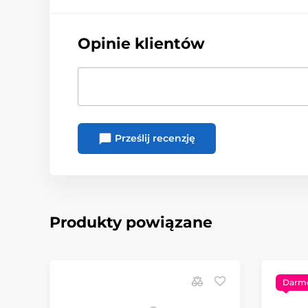
Opinie klientów
Prześlij recenzję
Produkty powiązane
Darm