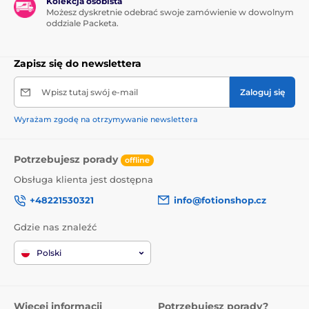
Kolekcja osobista
Możesz dyskretnie odebrać swoje zamówienie w dowolnym
oddziale Packeta.
Zapisz się do newslettera
Wpisz tutaj swój e-mail
Zaloguj się
Wyrażam zgodę na otrzymywanie newslettera
Potrzebujesz porady
offline
Obsługa klienta jest dostępna
+48221530321
info@fotionshop.cz
Gdzie nas znaleźć
Polski
Więcej informacji
Potrzebujesz porady?