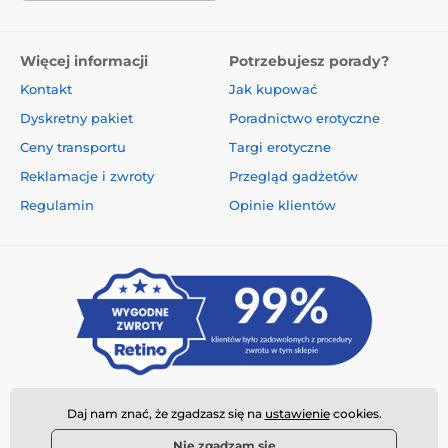
Więcej informacji
Potrzebujesz porady?
Kontakt
Jak kupować
Dyskretny pakiet
Poradnictwo erotyczne
Ceny transportu
Targi erotyczne
Reklamacje i zwroty
Przegląd gadżetów
Regulamin
Opinie klientów
Daj nam znać, że zgadzasz się na
ustawienie
cookies.
Nie zgadzam się