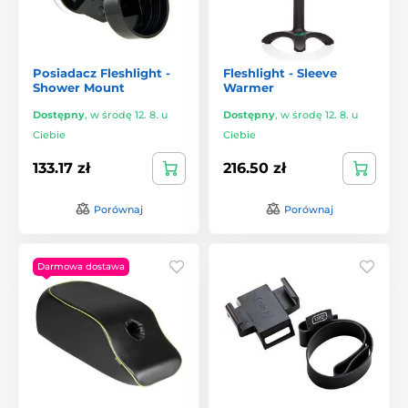
Posiadacz Fleshlight -
Fleshlight - Sleeve
Shower Mount
Warmer
Dostępny
,
w środę 12. 8. u
Dostępny
,
w środę 12. 8. u
Ciebie
Ciebie
133.17 zł
216.50 zł
Porównaj
Porównaj
Darmowa dostawa