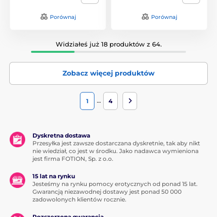
Porównaj
Porównaj
Widziałeś już 18 produktów z 64.
Zobacz więcej produktów
…
1
4
Dyskretna dostawa
Przesyłka jest zawsze dostarczana dyskretnie, tak aby nikt
nie wiedział, co jest w środku. Jako nadawca wymieniona
jest firma FOTION, Sp. z o.o.
15 lat na rynku
Jesteśmy na rynku pomocy erotycznych od ponad 15 lat.
Gwarancją niezawodnej dostawy jest ponad 50 000
zadowolonych klientów rocznie.
Rozszerzona gwarancja