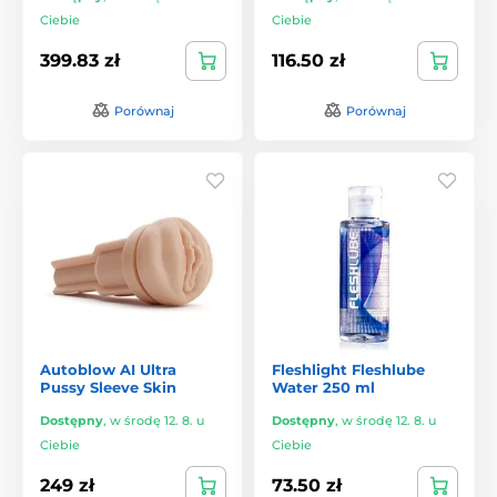
Ciebie
Ciebie
399.83 zł
116.50 zł
Porównaj
Porównaj
Autoblow AI Ultra
Fleshlight Fleshlube
Pussy Sleeve Skin
Water 250 ml
Dostępny
,
w środę 12. 8. u
Dostępny
,
w środę 12. 8. u
Ciebie
Ciebie
249 zł
73.50 zł