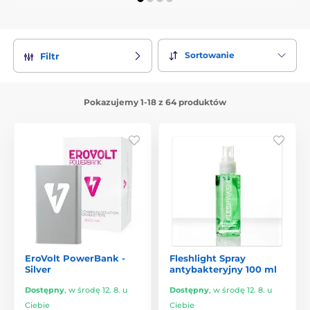
Sortowanie
Filtr
Pokazujemy 1-18 z 64 produktów
EroVolt PowerBank -
Fleshlight Spray
Silver
antybakteryjny 100 ml
Dostępny
,
w środę 12. 8. u
Dostępny
,
w środę 12. 8. u
Ciebie
Ciebie