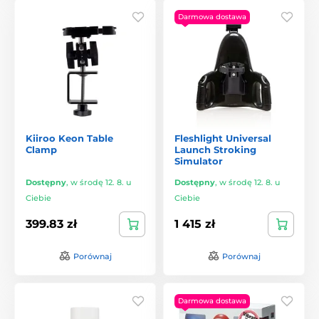
Darmowa dostawa
Kiiroo Keon Table
Fleshlight Universal
Clamp
Launch Stroking
Simulator
Dostępny
,
w środę 12. 8. u
Dostępny
,
w środę 12. 8. u
Ciebie
Ciebie
399.83 zł
1 415 zł
Porównaj
Porównaj
Darmowa dostawa