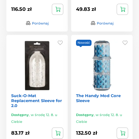
116.50 zł
49.83 zł
Porównaj
Porównaj
Nowość
Suck-O-Mat
The Handy Mod Core
Replacement Sleeve for
Sleeve
2.0
Dostępny
,
w środę 12. 8. u
Dostępny
,
w środę 12. 8. u
Ciebie
Ciebie
83.17 zł
132.50 zł