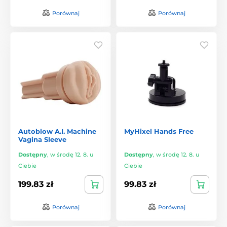
Porównaj
Porównaj
Autoblow A.I. Machine
MyHixel Hands Free
Vagina Sleeve
Dostępny
,
w środę 12. 8. u
Dostępny
,
w środę 12. 8. u
Ciebie
Ciebie
199.83 zł
99.83 zł
Porównaj
Porównaj