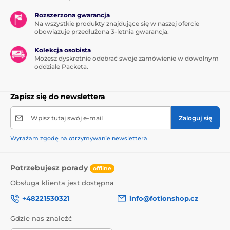
Rozszerzona gwarancja
Na wszystkie produkty znajdujące się w naszej ofercie
obowiązuje przedłużona 3-letnia gwarancja.
Kolekcja osobista
Możesz dyskretnie odebrać swoje zamówienie w dowolnym
oddziale Packeta.
Zapisz się do newslettera
Wpisz tutaj swój e-mail
Zaloguj się
Wyrażam zgodę na otrzymywanie newslettera
Potrzebujesz porady
offline
Obsługa klienta jest dostępna
+48221530321
info@fotionshop.cz
Gdzie nas znaleźć