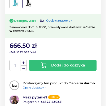
Opcje transportu ›
Dostępny 2 szt
Zamówienia do 11. 8. 12:00, przewidywana dostawa:
u Ciebie
w czwartek 13. 8.
666.50 zł
550.83 zł bez VAT
Dodaj do koszyka
Dostarczymy ten produkt do Ciebie
za darmo
Opcje dostawy ›
Masz pytanie?
offline
Połączenie
+48221530321