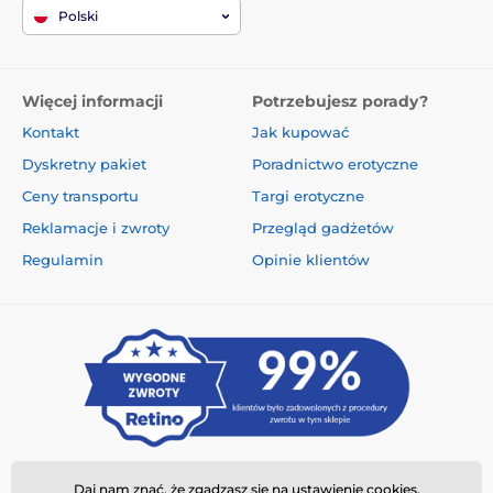
Polski
Więcej informacji
Potrzebujesz porady?
Kontakt
Jak kupować
Dyskretny pakiet
Poradnictwo erotyczne
Ceny transportu
Targi erotyczne
Reklamacje i zwroty
Przegląd gadżetów
Regulamin
Opinie klientów
Daj nam znać, że zgadzasz się na
ustawienie
cookies.