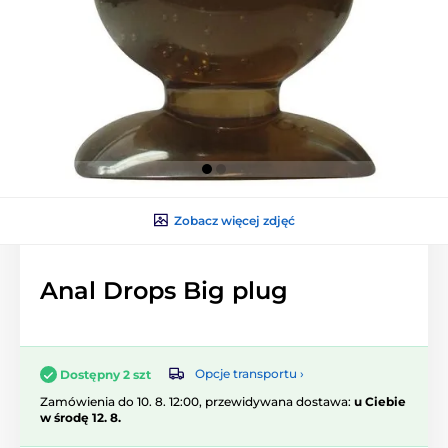
Zobacz więcej zdjęć
Anal Drops Big plug
Opcje transportu ›
Dostępny 2 szt
Zamówienia do 10. 8. 12:00, przewidywana dostawa:
u Ciebie
w środę 12. 8.