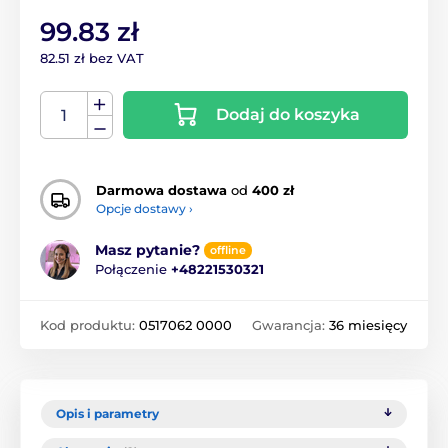
99.83 zł
82.51 zł bez VAT
Dodaj do koszyka
Darmowa dostawa
od
400 zł
Opcje dostawy ›
Masz pytanie?
offline
Połączenie
+48221530321
Kod produktu:
0517062 0000
Gwarancja:
36 miesięcy
Opis i parametry