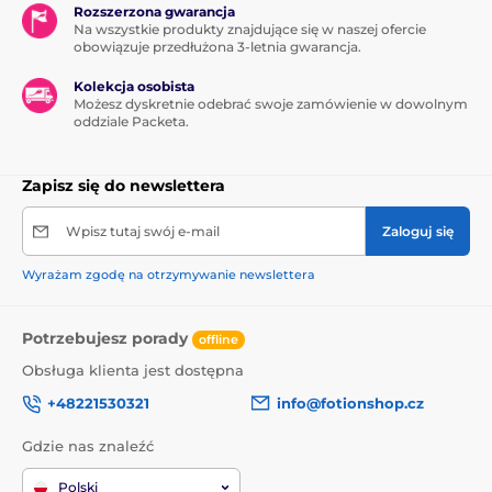
Rozszerzona gwarancja
Na wszystkie produkty znajdujące się w naszej ofercie
obowiązuje przedłużona 3-letnia gwarancja.
Kolekcja osobista
Możesz dyskretnie odebrać swoje zamówienie w dowolnym
oddziale Packeta.
Zapisz się do newslettera
Wpisz tutaj swój e-mail
Zaloguj się
Wyrażam zgodę na otrzymywanie newslettera
Potrzebujesz porady
offline
Obsługa klienta jest dostępna
+48221530321
info@fotionshop.cz
Gdzie nas znaleźć
Polski