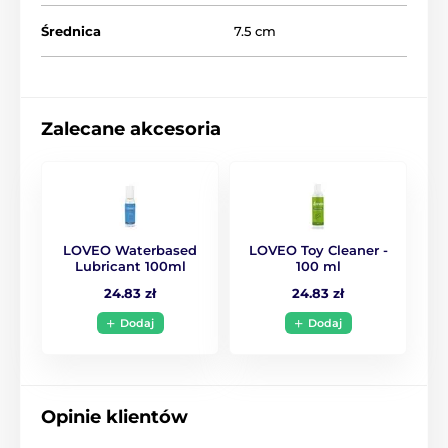
Średnica
7.5 cm
Zalecane akcesoria
LOVEO Waterbased
LOVEO Toy Cleaner -
Lubricant 100ml
100 ml
24.83 zł
24.83 zł
Dodaj
Dodaj
Opinie klientów