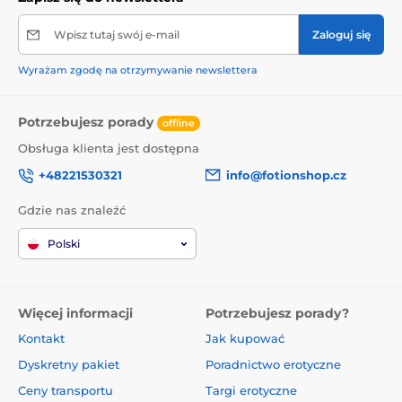
Wpisz tutaj swój e-mail
Zaloguj się
Wyrażam zgodę na otrzymywanie newslettera
Potrzebujesz porady
offline
Obsługa klienta jest dostępna
+48221530321
info@fotionshop.cz
Gdzie nas znaleźć
Polski
Więcej informacji
Potrzebujesz porady?
Kontakt
Jak kupować
Dyskretny pakiet
Poradnictwo erotyczne
Ceny transportu
Targi erotyczne