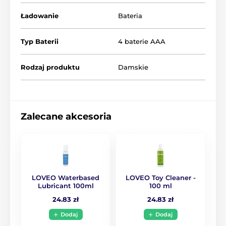
Ładowanie
Bateria
Typ Baterii
4 baterie AAA
Rodzaj produktu
Damskie
Zalecane akcesoria
LOVEO Waterbased
LOVEO Toy Cleaner -
Lubricant 100ml
100 ml
24.83 zł
24.83 zł
Dodaj
Dodaj