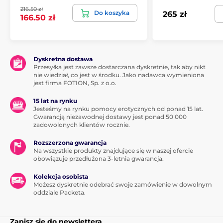
216.50 zł
Do koszyka
265 zł
166.50 zł
Dyskretna dostawa
Przesyłka jest zawsze dostarczana dyskretnie, tak aby nikt
nie wiedział, co jest w środku. Jako nadawca wymieniona
jest firma FOTION, Sp. z o.o.
15 lat na rynku
Jesteśmy na rynku pomocy erotycznych od ponad 15 lat.
Gwarancją niezawodnej dostawy jest ponad 50 000
zadowolonych klientów rocznie.
Rozszerzona gwarancja
Na wszystkie produkty znajdujące się w naszej ofercie
obowiązuje przedłużona 3-letnia gwarancja.
Kolekcja osobista
Możesz dyskretnie odebrać swoje zamówienie w dowolnym
oddziale Packeta.
Zapisz się do newslettera