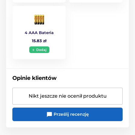
4 AAA Bateria
15.83 zł
Dodaj
Opinie klientów
Nikt jeszcze nie ocenił produktu
Prześlij recenzję