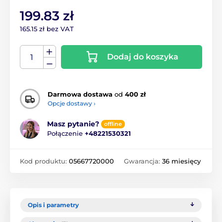
199.83 zł
165.15 zł bez VAT
Dodaj do koszyka
Darmowa dostawa
od
400 zł
Opcje dostawy ›
Masz pytanie?
offline
Połączenie
+48221530321
Kod produktu:
05667720000
Gwarancja:
36 miesięcy
Opis i parametry