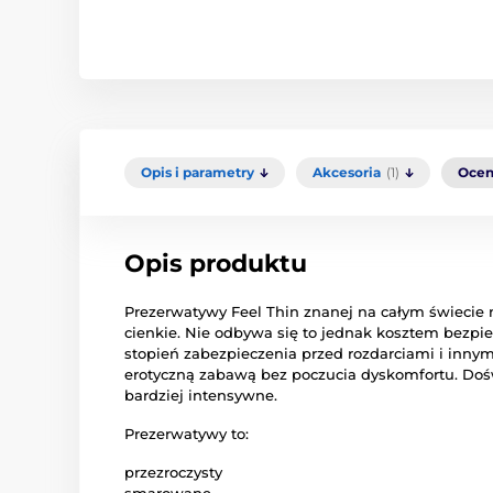
Opis i parametry
Akcesoria
(1)
Ocen
Opis produktu
Prezerwatywy Feel Thin znanej na całym świecie 
cienkie. Nie odbywa się to jednak kosztem bezpi
stopień zabezpieczenia przed rozdarciami i innymi
erotyczną zabawą bez poczucia dyskomfortu. Doś
bardziej intensywne.
Prezerwatywy to:
przezroczysty
smarowane