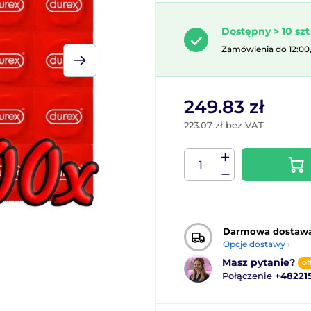
Dostępny > 10 szt
Zamówienia do 12:00
249.83 zł
223.07 zł bez VAT
Darmowa dostaw
Opcje dostawy ›
Masz pytanie?
of
Połączenie
+48221