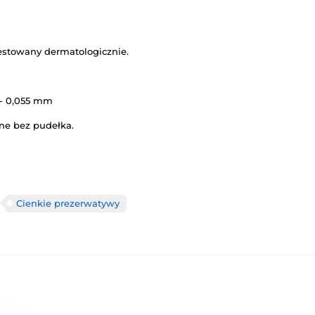
Testowany dermatologicznie.
 - 0,055 mm
ne bez pudełka.
Cienkie prezerwatywy