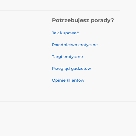
Potrzebujesz porady?
Jak kupować
Poradnictwo erotyczne
Targi erotyczne
Przegląd gadżetów
Opinie klientów