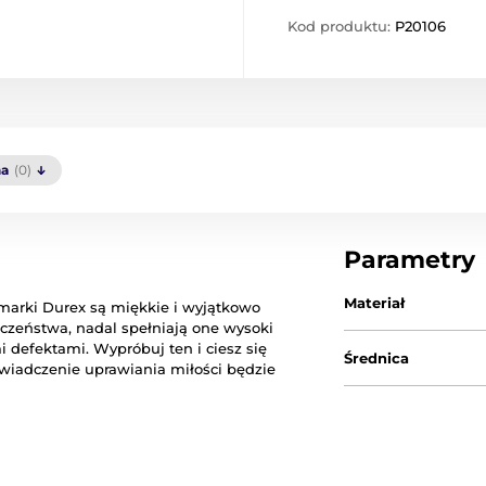
Kod produktu:
P20106
a
(0)
Parametry
Materiał
marki Durex są miękkie i wyjątkowo
eczeństwa, nadal spełniają one wysoki
 defektami. Wypróbuj ten i ciesz się
Średnica
wiadczenie uprawiania miłości będzie