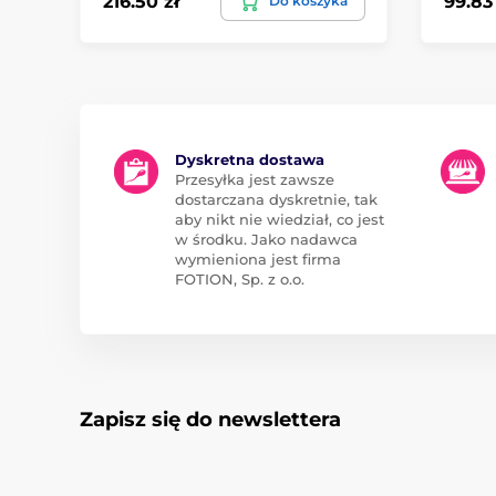
216.50 zł
99.83 
Do koszyka
Dyskretna dostawa
Przesyłka jest zawsze
dostarczana dyskretnie, tak
aby nikt nie wiedział, co jest
w środku. Jako nadawca
wymieniona jest firma
FOTION, Sp. z o.o.
Zapisz się do newslettera