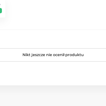
ł
Nikt jeszcze nie ocenił produktu